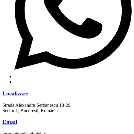
Localizare
Strada Alexandru Șerbanescu 18-20,
Sector 1, București, România
Email
reservation@cphotel.ro