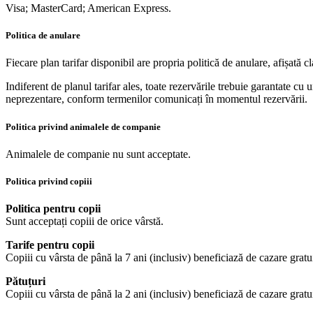
Visa; MasterCard; American Express.
Politica de anulare
Fiecare plan tarifar disponibil are propria politică de anulare, afișată 
Indiferent de planul tarifar ales, toate rezervările trebuie garantate cu u
neprezentare, conform termenilor comunicați în momentul rezervării.
Politica privind animalele de companie
Animalele de companie nu sunt acceptate.
Politica privind copiii
Politica pentru copii
Sunt acceptați copiii de orice vârstă.
Tarife pentru copii
Copiii cu vârsta de până la 7 ani (inclusiv) beneficiază de cazare gratui
Pătuțuri
Copiii cu vârsta de până la 2 ani (inclusiv) beneficiază de cazare gratu