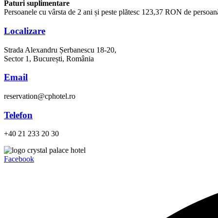
Paturi suplimentare
Persoanele cu vârsta de 2 ani și peste plătesc 123,37 RON de persoană,
Localizare
Strada Alexandru Șerbanescu 18-20,
Sector 1, București, România
Email
reservation@cphotel.ro
Telefon
+40 21 233 20 30
Facebook