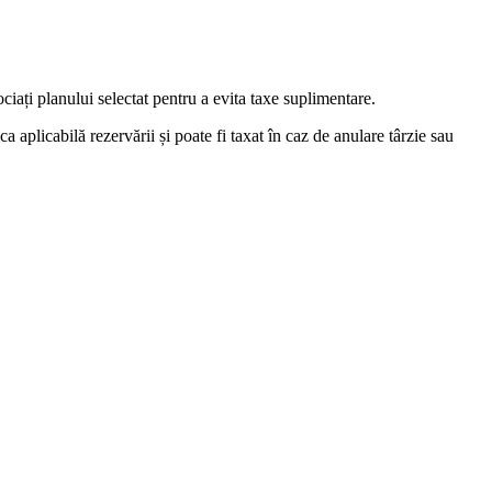
ciați planului selectat pentru a evita taxe suplimentare.
ica aplicabilă rezervării și poate fi taxat în caz de anulare târzie sau