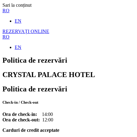
Sari la conținut
RO
EN
REZERVAȚI ONLINE
RO
EN
Politica de rezervări
CRYSTAL PALACE HOTEL
Politica de rezervări
Check-in / Check-out
Ora de check-in:
14:00
Ora de check-out:
12:00
Carduri de credit acceptate