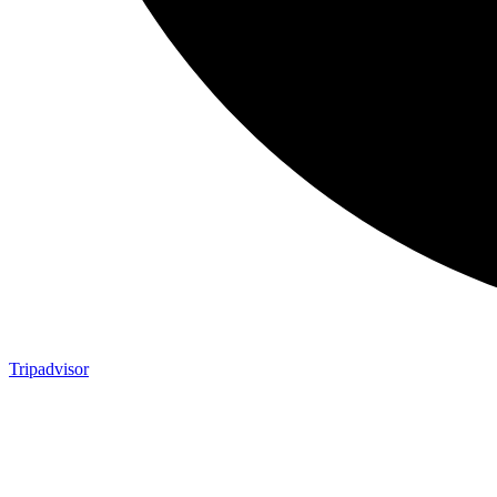
Tripadvisor